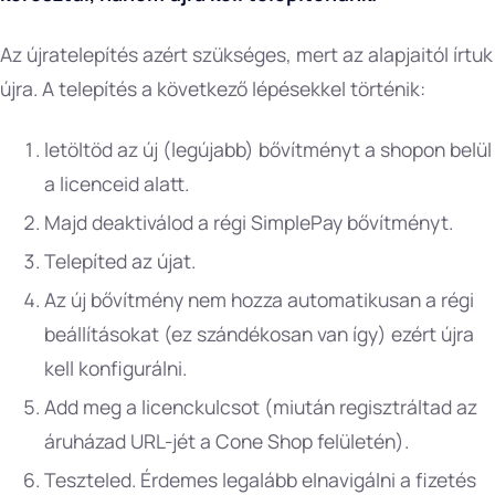
Az újratelepítés azért szükséges, mert az alapjaitól írtuk
újra. A telepítés a következő lépésekkel történik:
letöltöd az új (legújabb) bővítményt a shopon belül
a licenceid alatt.
Majd deaktiválod a régi SimplePay bővítményt.
Telepíted az újat.
Az új bővítmény nem hozza automatikusan a régi
beállításokat (ez szándékosan van így) ezért újra
kell konfigurálni.
Add meg a licenckulcsot (miután regisztráltad az
áruházad URL-jét a Cone Shop felületén).
Teszteled. Érdemes legalább elnavigálni a fizetés