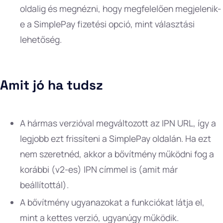
oldalig és megnézni, hogy megfelelően megjelenik-
e a SimplePay fizetési opció, mint választási
lehetőség.
Amit jó ha tudsz
A hármas verzióval megváltozott az IPN URL, így a
legjobb ezt frissíteni a SimplePay oldalán. Ha ezt
nem szeretnéd, akkor a bővítmény működni fog a
korábbi (v2-es) IPN címmel is (amit már
beállítottál).
A bővítmény ugyanazokat a funkciókat látja el,
mint a kettes verzió, ugyanúgy működik.