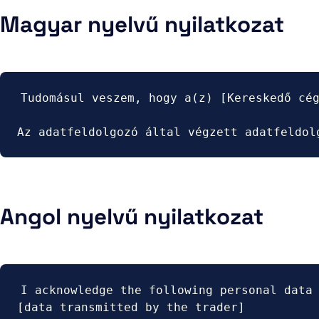
Magyar nyelvű nyilatkozat
Tudomásul veszem, hogy a(z) [Kereskedő cég
Az adatfeldolgozó által végzett adatfeldol
Angol nyelvű nyilatkozat
I acknowledge the following personal data 
[data transmitted by the trader]
