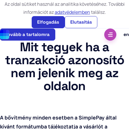
Az oldal sütiket használ az analitika követéséhez. További
információt az
adatvédelemben
találsz.
Elfogadás
Elutasítás
Tovább a tartalomra
en
Mit tegyek ha a
tranzakció azonosító
nem jelenik meg az
oldalon
A bővítmény minden esetben a SimplePay által
kívánt formátumba tájékoztatja a vásárlót a