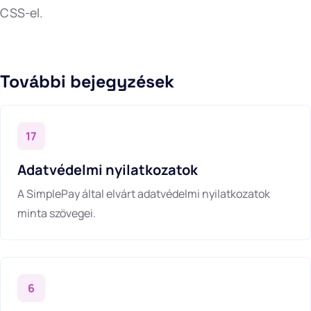
CSS-el.
További bejegyzések
17
Adatvédelmi nyilatkozatok
A SimplePay által elvárt adatvédelmi nyilatkozatok
minta szövegei.
6