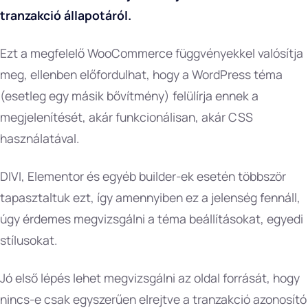
tranzakció állapotáról.
Ezt a megfelelő WooCommerce függvényekkel valósítja
meg, ellenben előfordulhat, hogy a WordPress téma
(esetleg egy másik bővítmény) felülírja ennek a
megjelenítését, akár funkcionálisan, akár CSS
használatával.
DIVI, Elementor és egyéb builder-ek esetén többször
tapasztaltuk ezt, így amennyiben ez a jelenség fennáll,
úgy érdemes megvizsgálni a téma beállításokat, egyedi
stílusokat.
Jó első lépés lehet megvizsgálni az oldal forrását, hogy
nincs-e csak egyszerűen elrejtve a tranzakció azonosító