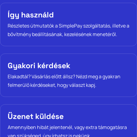
Így használd
Részletes útmutatók a SimplePay szolgáltatás, illetve a
bővítmény beállításának, kezelésének menetéről.
Gyakori kérdések
Elakadtál? Vásárlás előtt állsz? Nézd meg a gyakran
felmerülő kérdéseket, hogy választ kapj.
Üzenet küldése
Amennyiben hibát jelentenél, vagy extra támogatásra
van szükséged, úgy írhatsz is nekünk.